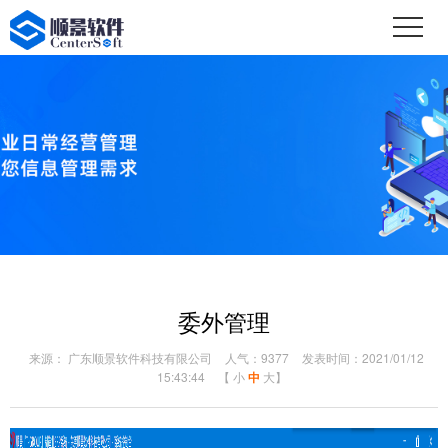
委外管理
来源： 广东顺景软件科技有限公司
人气：9377
发表时间：2021/01/12
15:43:44
【
小
中
大
】