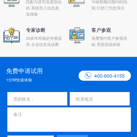
匹配与贵司高度契合
与销售顾问预约时间
的 系统导入信息真
我 们登门为您演示
实体验
专家诊断
客户参观
20多年经验的专家提
免费预约客户参观亲
供 企业信息化诊断
临 系统现场体验
免费申请试用

400-600-4155
1分钟快速体验