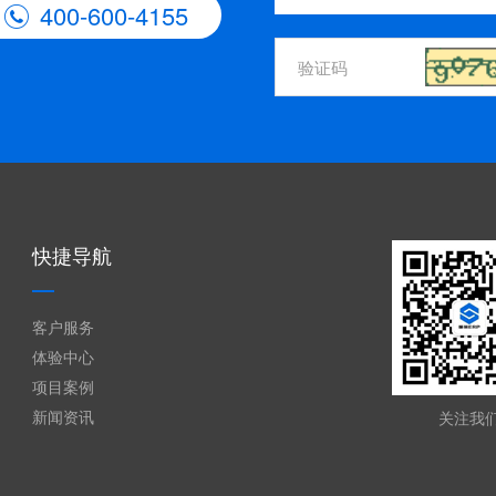
400-600-4155

快捷导航
客户服务
体验中心
项目案例
新闻资讯
关注我