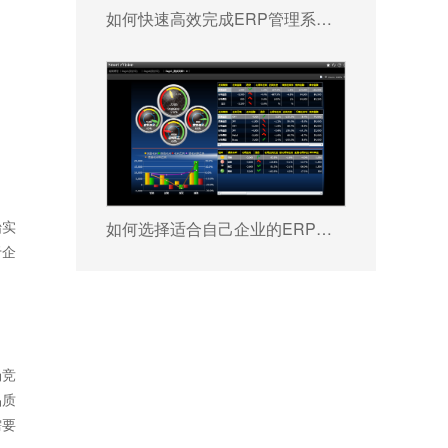
如何快速高效完成ERP管理系统配置?
始实
如何选择适合自己企业的ERP软件?
于企
场竞
品质
需要