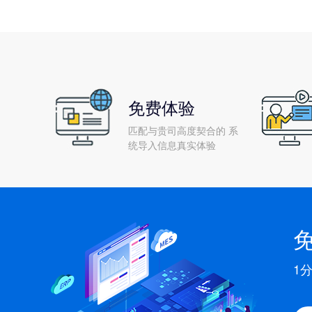
免费体验
匹配与贵司高度契合的 系
统导入信息真实体验
1