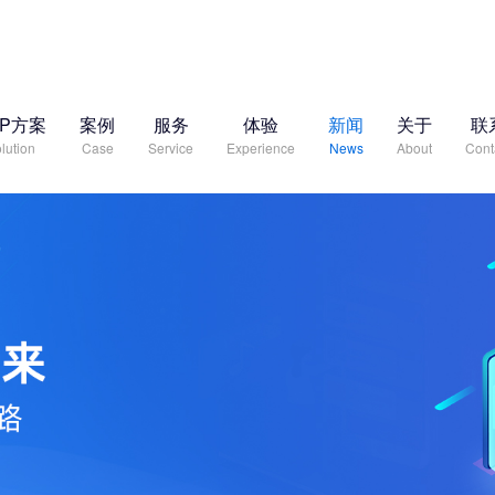
RP方案
案例
服务
体验
新闻
关于
联
lution
Case
Service
Experience
News
About
Cont