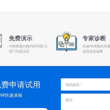
免费演示
专家诊断
与销售顾问预约时间我 们
20多年经验的专家
登门为您演示
业信息化诊断
免费申请试用
分钟快速体验