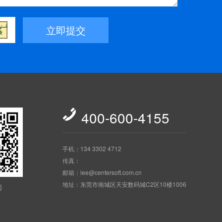
立即提交

400-600-4155
手机：134 3302 4712
传真：
邮箱：lee@centersoft.com.cn
地址：东莞市南城区天安数码城C2区10楼1006
们