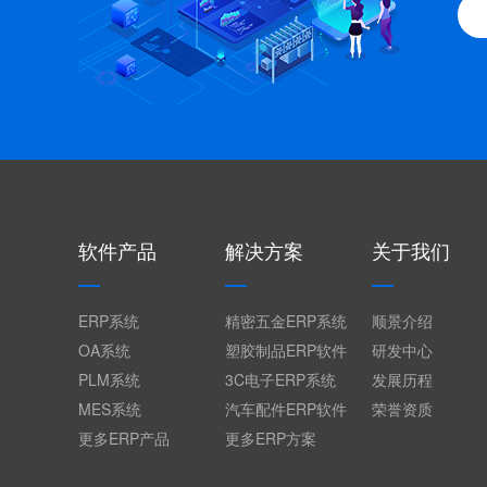
软件产品
解决方案
关于我们
ERP系统
精密五金ERP系统
顺景介绍
OA系统
塑胶制品ERP软件
研发中心
PLM系统
3C电子ERP系统
发展历程
MES系统
汽车配件ERP软件
荣誉资质
更多ERP产品
更多ERP方案