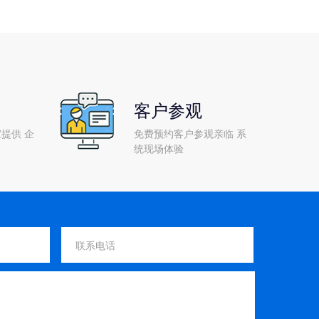
客户参观
提供 企
免费预约客户参观亲临 系
统现场体验