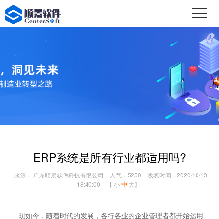
ERP系统是所有行业都适用吗?
来源： 广东顺景软件科技有限公司
人气：5250
发表时间：2020/10/13
18:40:00
【
小
中
大
】
现如今，随着时代的发展，各行各业的企业管理者都开始运用