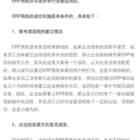
ERP系统
并非是所有行业都适用的。
ERP系统的成功实施是有条件的，具体如下：
1、要考虑流程的建立情况
ERP系统是依靠流程来驱动的，如果企业现有的流程不规范
，或
者员工没有建立起按流程来作业的思想，那么企业就很难开展ERP项
目的相关工作。其实在这里大家有一个误区。认为企业没有流程更
好。那么就可以通过ERP系统来规划用户的行为。这是大错特错的。
如果企业员工没有树立起流程操作的观念，而仅仅想通过ERP项目短
短几个月的时间来建立起这种操作方式，这恐怕是一项不可能完成的
任务。因此，企业如果要上EPR系统，那么至少已经有了一套比较规
范的操作化流程，并且员工已经对这套流程有了一定的认知。否则的
话，还是少碰为好。
2、企业的发展方向是否成形。
隔行如隔山。这句话在ERP系统中也是成立的。各个不同的行