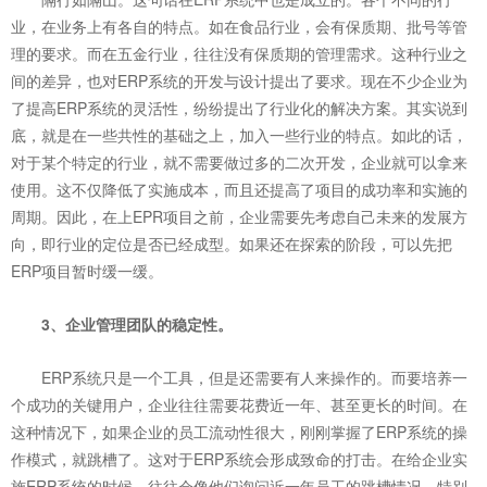
业，在业务上有各自的特点。如在食品行业，会有保质期、批号等管
理的要求。而在五金行业，往往没有保质期的管理需求。这种行业之
间的差异，也对ERP系统的开发与设计提出了要求。现在不少企业为
了提高ERP系统的灵活性，纷纷提出了行业化的解决方案。其实说到
底，就是在一些共性的基础之上，加入一些行业的特点。如此的话，
对于某个特定的行业，就不需要做过多的二次开发，企业就可以拿来
使用。这不仅降低了实施成本，而且还提高了项目的成功率和实施的
周期。因此，在上EPR项目之前，企业需要先考虑自己未来的发展方
向，即行业的定位是否已经成型。如果还在探索的阶段，可以先把
ERP项目暂时缓一缓。
3、企业管理团队的稳定性。
ERP系统只是一个工具，但是还需要有人来操作的。而要培养一
个成功的关键用户，企业往往需要花费近一年、甚至更长的时间。在
这种情况下，如果企业的员工流动性很大，刚刚掌握了ERP系统的操
作模式，就跳槽了。这对于ERP系统会形成致命的打击。在给企业实
施ERP系统的时候，往往会像他们询问近一年员工的跳槽情况，特别