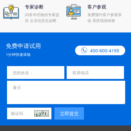
专家诊断
客户参观
20多年经验的专家提
免费预约客户参观亲
供 企业信息化诊断
临 系统现场体验
免费申请试用

400-600-4155
1分钟快速体验
立即提交