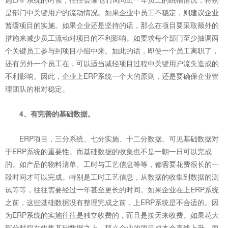
是部门中关键用户的流动情况。如果企业中员工不稳定，则建议企业
暂缓项目的实施。如果企业还是坚持的话，那么在项目要采取额外的
措施来减少员工流动对项目的不利影响。如要求每个部门至少抽调两
个关键员工参与到项目小组中来。如此的话，即使一个员工离职了，
还有另外一个员工在，可以适当减轻项目过程中关键用户流失造成的
不利影响。因此，企业上ERP系统一个大的原则，还是要确保企业管
理团队的相对稳定。
4、有完善的基础数据。
ERP项目，三分系统、七分实施、十二分数据。可见基础数据对
于ERP系统的重要性。而基础数据的收集也不是一朝一日可以完成
的。如产品的物料清单、工时与工艺信息等等，都需要花费很长的一
段时间才可以完成。特别是工时工艺信息，从数据的收集到数据的测
试等等，往往需要经过一年甚至更长的时间。如果企业在上ERP系统
之前，这些基础数据没有整理完成之前，上ERP系统是不合适的。因
为ERP系统的实施往往是独立收费的，而且是按天来收费。如果花大
部分时间在收集基础数据之上，那么企业的项目成本会直线上升。而