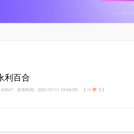
永利百合
43547
发表时间：2021/01/11 19:54:05
【
小
中
大
】