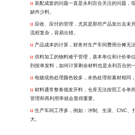
u
装配成套的问题一直是永利百合关注的问题，
缺件少料。
u
应收、应付的管理，尤其是那些产品发出去未
流程复杂，容易出错。
u
产品成本的计算，财务对生产车间费用分摊无
u
供料加工的物料难于管理，基本单位和计价单
到按单发料，如何计算剩余材料也是永利百合的
u
电镀或热处理颜色较多，未热处理前素材相同
u
材料通常整卷领发开料，仓库无法按照工令单所
管理和再利用率就会显得重要。
u
生产车间工序多，例如：冲制、生滚、CNC、
大。