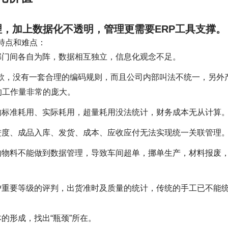
，加上数据化不透明，管理更需要ERP工具支撑。
特点和难点：
部门间各自为阵，数据相互独立，信息化观念不足。
0+款，没有一套合理的编码规则，而且公司内部叫法不统一，另外
的工作量非常的庞大。
的标准耗用、实际耗用，超量耗用没法统计，财务成本无从计算
进度、成品入库、发货、成本、应收应付无法实现统一关联管理
的物料不能做到数据管理，导致车间超单，挪单生产，材料报废
户重要等级的评判，出货准时及质量的统计，传统的手工已不能
的形成，找出“瓶颈”所在。