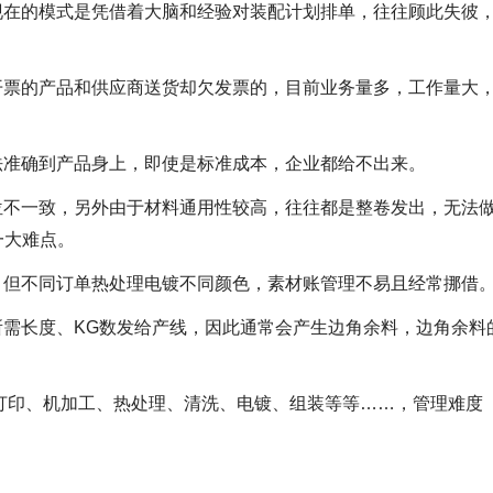
现在的模式是凭借着大脑和经验对装配计划排单，往往顾此失彼
开票的产品和供应商送货却欠发票的，目前业务量多，工作量大
法准确到产品身上，即使是标准成本，企业都给不出来。
位不一致，另外由于材料通用性较高，往往都是整卷发出，无法
一大难点。
，但不同订单热处理电镀不同颜色，素材账管理不易且经常挪借
需长度、KG数发给产线，因此通常会产生边角余料，边角余料
打印、机加工、热处理、清洗、电镀、组装等等……，管理难度