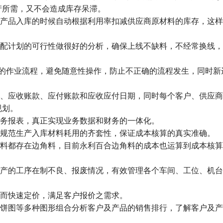
产所需，又不会造成库存呆滞。
产品入库的时候自动根据利用率扣减供应商原材料的库存，这样
配计划的可行性做很好的分析，确保上线不缺料，不经常换线，
部门的作业流程，避免随意性操作，防止不正确的流程发生，同时新
、应收账款、应付账款和应收应付日期，同时每个客户、供应商
规划。
务报表，真正实现业务数据和财务的一体化。
规范生产入库材料耗用的齐套性，保证成本核算的真实准确。
料都存在边角料，目前永利百合边角料的成本也运算到成本核算
产的工序在制不良、报废情况，有效管理各个车间、工位、机台
而快速定价，满足客户报价之需求。
饼图等多种图形组合分析客户及产品的销售排行，了解客户及产