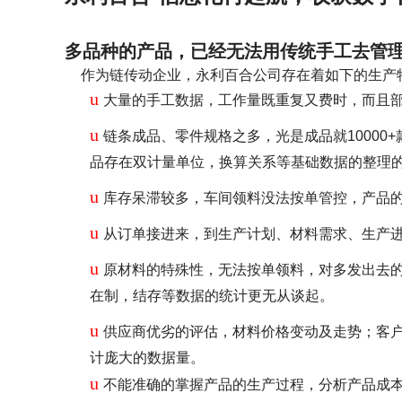
多品种的产品，已经无法用传统手工去管理
作为链传动企业，永利百合公司存在着如下的生产
u
大量的手工数据，工作量既重复又费时，而且
u
链条成品、零件规格之多，光是成品就1000
品存在双计量单位，换算关系等基础数据的整理
u
库存呆滞较多，车间领料没法按单管控，产品
u
从订单接进来，到生产计划、材料需求、生产
u
原材料的特殊性，无法按单领料，对多发出去
在制，结存等数据的统计更无从谈起。
u
供应商优劣的评估，材料价格变动及走势；客
计庞大的数据量。
u
不能准确的掌握产品的生产过程，分析产品成本