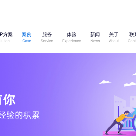
RP方案
案例
服务
体验
新闻
关于
联
lution
Case
Service
Experience
News
About
Cont