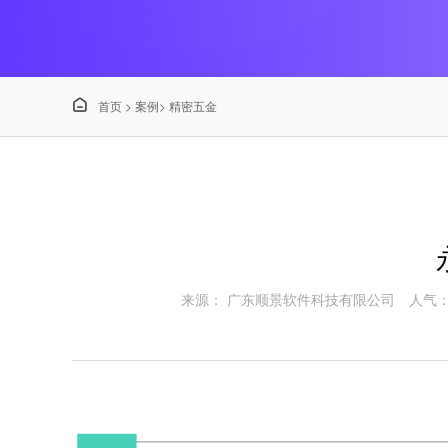

首页
>
案例
>
精密五金
来源： 广东顺景软件科技有限公司
人气：