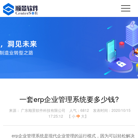
一套erp企业管理系统要多少钱?
来源： 广东顺景软件科技有限公司
人气：6812
发表时间：2020/10/15
17:25:12
【
小
中
大
】
erp企业管理系统是现代企业管理的运行模式，因为可以轻松解决