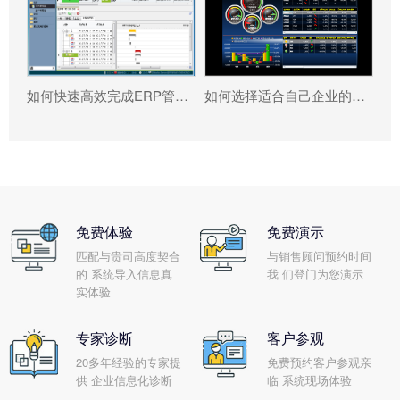
如何快速高效完成ERP管理系统配置?
如何选择适合自己企业的ERP软件?
免费体验
免费演示
匹配与贵司高度契合
与销售顾问预约时间
的 系统导入信息真
我 们登门为您演示
实体验
专家诊断
客户参观
20多年经验的专家提
免费预约客户参观亲
供 企业信息化诊断
临 系统现场体验