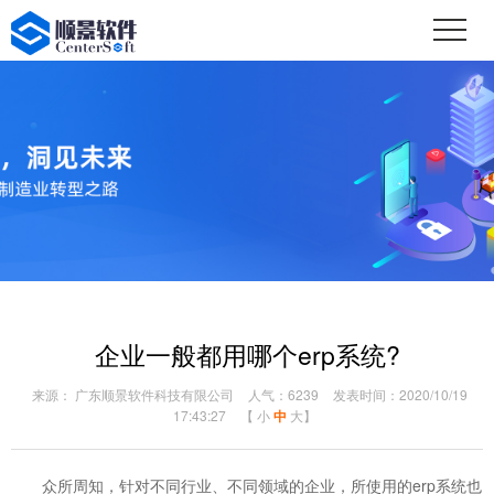
企业一般都用哪个erp系统?
来源： 广东顺景软件科技有限公司
人气：6239
发表时间：2020/10/19
17:43:27
【
小
中
大
】
众所周知，针对不同行业、不同领域的企业，所使用的erp系统也