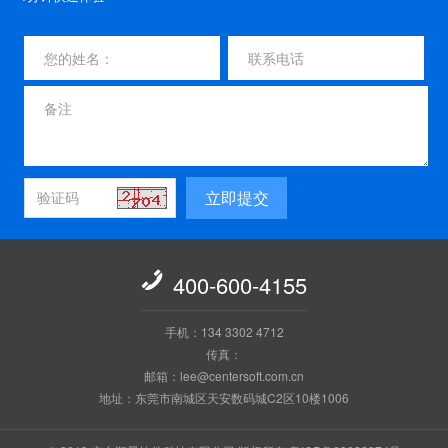
立即提交

400-600-4155
手机：134 3302 4712
传真：
邮箱：lee@centersoft.com.cn
地址：东莞市南城区天安数码城C2区10楼1006